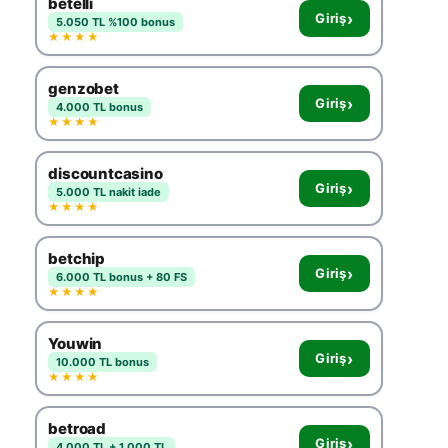
betelli
›
Giriş
5.050 TL %100 bonus
★★★★
genzobet
›
Giriş
4.000 TL bonus
★★★★
discountcasino
›
Giriş
5.000 TL nakit iade
★★★★
betchip
›
Giriş
6.000 TL bonus + 80 FS
★★★★
Youwin
›
Giriş
10.000 TL bonus
★★★★
betroad
›
Giriş
4.000 TL + 1.000 TL