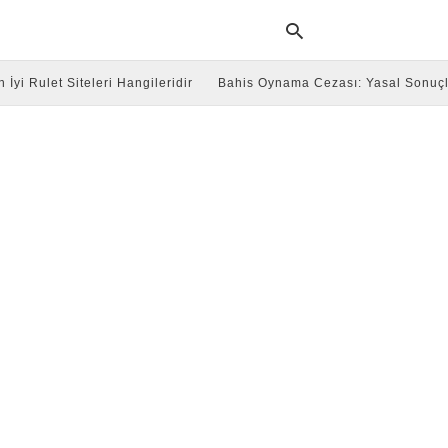
n İyi Rulet Siteleri Hangileridir
Bahis Oynama Cezası: Yasal Sonuçl
Typ
your
sea
que
and
hit
ente