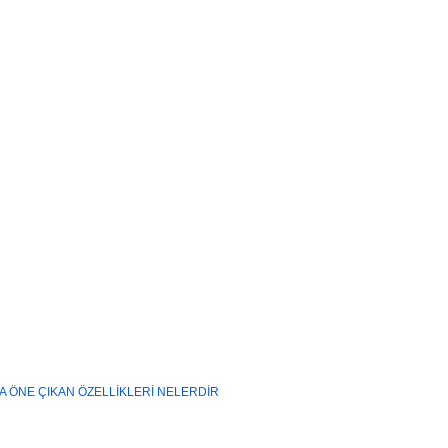
A ÖNE ÇIKAN ÖZELLIKLERI NELERDIR