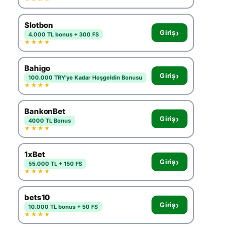
Slotbon
›
Giriş
4.000 TL bonus + 300 FS
★★★★
Bahigo
›
Giriş
100.000 TRY'ye Kadar Hoşgeldin Bonusu
★★★★
BankonBet
›
Giriş
4000 TL Bonus
★★★★
1xBet
›
Giriş
55.000 TL + 150 FS
★★★★
bets10
›
Giriş
10.000 TL bonus + 50 FS
★★★★