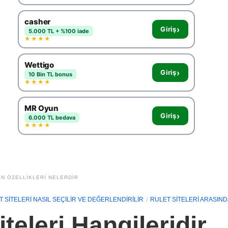
casher
›
Giriş
5.000 TL + %100 iade
★★★★
Wettigo
›
Giriş
10 Bin TL bonus
★★★★
MR Oyun
›
Giriş
6.000 TL bedava
★★★★
AN ÖZELLIKLERI NELERDIR
ET SITELERI NASIL SEÇILIR VE DEĞERLENDIRILIR
RULET SITELERI ARASIND
iteleri Hangileridir