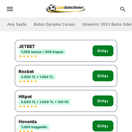
Ana Sayfa
Bahis Oynama Cezası
Güvenilir 2023 Bahis Sitel
JETBET
›
Giriş
%300 bonus + 500 Kupon
★★★★★
Rexbet
›
Giriş
3.000 TL + 1.500 TL
★★★★★
Hitpot
›
Giriş
5.000 TL + 1.000 TL + 100 FS
★★★★★
Hovarda
›
Giriş
%300 hoşgeldin
★★★★