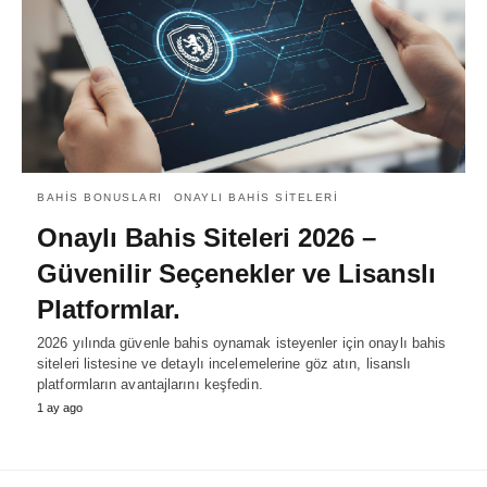
BAHIS BONUSLARI
ONAYLI BAHIS SITELERI
Onaylı Bahis Siteleri 2026 –
Güvenilir Seçenekler ve Lisanslı
Platformlar.
2026 yılında güvenle bahis oynamak isteyenler için onaylı bahis
siteleri listesine ve detaylı incelemelerine göz atın, lisanslı
platformların avantajlarını keşfedin.
1 ay ago