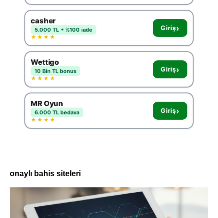
casher
›
Giriş
5.000 TL + %100 iade
★★★★
Wettigo
›
Giriş
10 Bin TL bonus
★★★★
MR Oyun
›
Giriş
6.000 TL bedava
★★★★
onaylı bahis siteleri